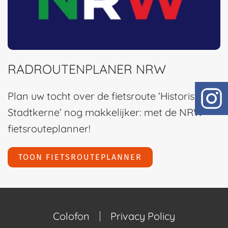
RADROUTENPLANER NRW
Plan uw tocht over de fietsroute ‘Historische
Stadtkerne‘ nog makkelijker: met de NRW-
fietsrouteplanner!
TOON FIETSROUTEPLANNER
Colofon
Privacy Policy