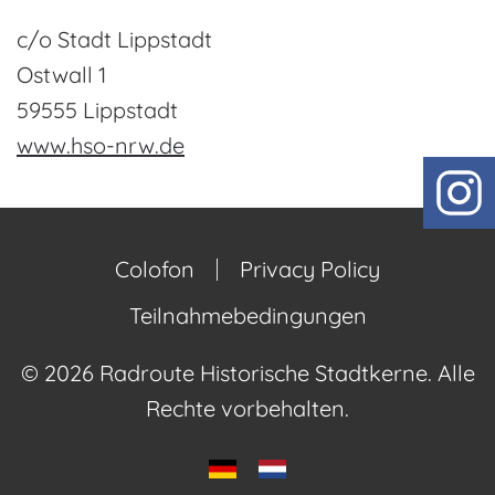
c/o Stadt Lippstadt
Ostwall 1
59555 Lippstadt
www.hso-nrw.de
Colofon
Privacy Policy
Teilnahmebedingungen
©
2026
Radroute Historische Stadtkerne. Alle
Rechte vorbehalten.