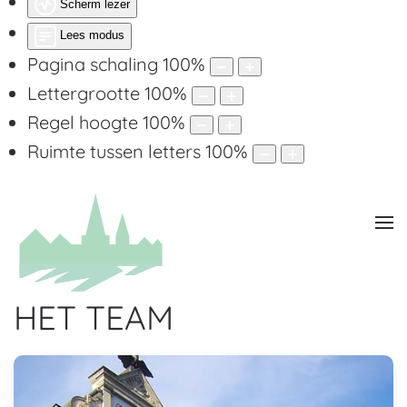
Scherm lezer
Lees modus
Pagina schaling
100
%
Lettergrootte
100
%
Regel hoogte
100
%
Ruimte tussen letters
100
%
HET TEAM