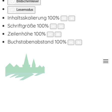
Bildschirmleser
Lesemodus
Inhaltsskalierung
100
%
Schriftgröße
100
%
Zeilenhöhe
100
%
Buchstabenabstand
100
%