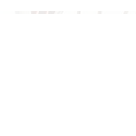
UNSERE HERZSTÜCKE
LIPPSTADT